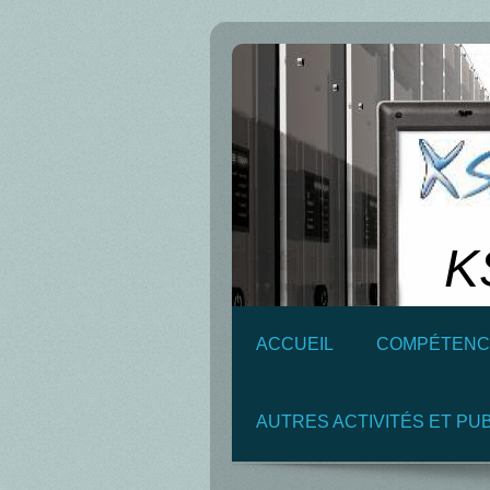
K
ACCUEIL
COMPÉTENC
AUTRES ACTIVITÉS ET PU