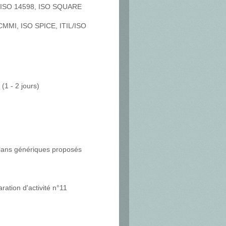
26, ISO 14598, ISO SQUARE
 CMMI, ISO SPICE, ITIL/ISO
l
(1 - 2 jours)
 plans génériques proposés
ation d'activité n°11