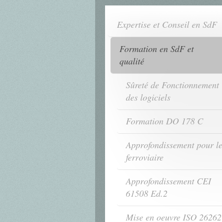
Expertise et Conseil en SdF
Formation en SdF et
qualité
Sûreté de Fonctionnement
des logiciels
Formation DO 178 C
Approfondissement pour l
ferroviaire
Approfondissement CEI
61508 Ed.2
Mise en oeuvre ISO 26262