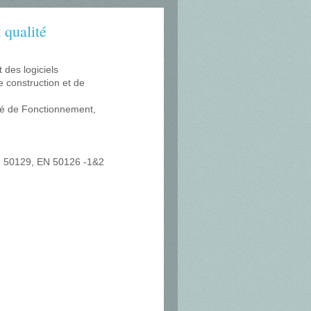
 qualité
 des logiciels
 construction et de
eté de Fonctionnement,
N 50129, EN 50126 -1&2