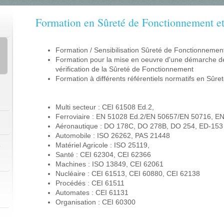
Formation en Sûreté de Fonctionnement et
Formation / Sensibilisation Sûreté de Fonctionnement
Formation pour la mise en oeuvre d'une démarche de
vérification de la Sûreté de Fonctionnement
Formation à différents référentiels normatifs en Sûr
Multi secteur : CEI 61508 Ed.2,
Ferroviaire : EN 51028 Ed.2
/EN 50657/EN 50716
, E
Aéronautique : DO 178C, DO 278B, DO 254, ED-153
Automobile : ISO 26262, PAS 21448
e
Matériel Agricole : ISO 25119,
Santé : CEI 62304, CEI 62366
Machines : ISO 13849, CEI 62061
Nucléaire : CEI 61513, CEI 60880, CEI 62138
Procédés : CEI 61511
Automates : CEI 61131
Organisation : CEI 60300