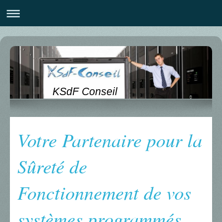
KSdF Conseil
Votre Partenaire pour la
Sûreté de
Fonctionnement de vos
systèmes programmés