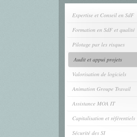
Expertise et Conseil en SdF
Formation en SdF et qualité
Pilotage par les risques
Audit et appui projets
Valorisation de logiciels
Animation Groupe Travail
Assistance MOA IT
Capitalisation et référentiels
Sécurité des SI