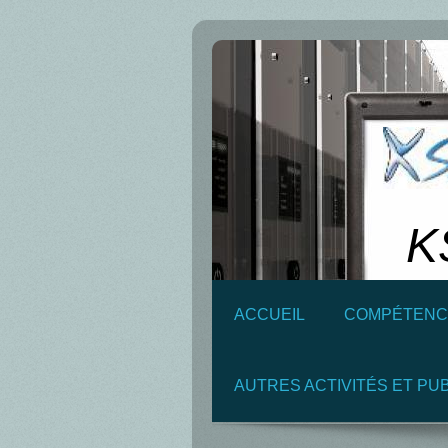
K
ACCUEIL
COMPÉTENC
AUTRES ACTIVITÉS ET PU