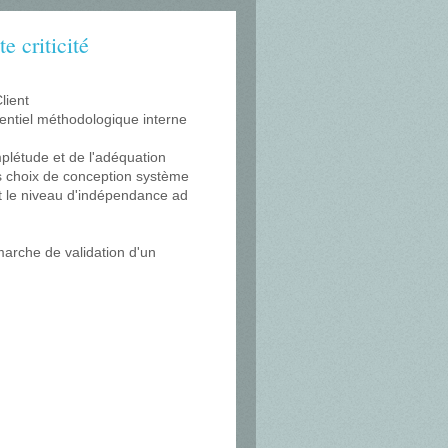
 criticité
lient
entiel méthodologique interne
mplétude et de l'adéquation
s choix de conception système
t le niveau d'indépendance ad
e
marche de validation d'un