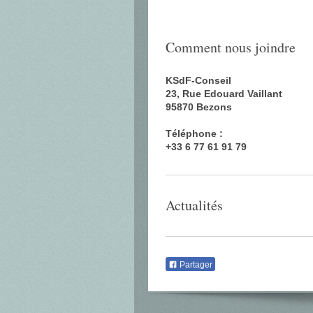
Comment nous joindre
KSdF-Conseil
23, Rue Edouard Vaillant
95870 Bezons
Téléphone :
+33 6 77 61 91 79
Actualités
Partager